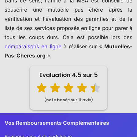
Dans ce sens, l'affilié à la MSA est conseillé de
souscrire une mutuelle pas chère après la
vérification et l'évaluation des garanties et de la
liste de ses services proposés en ligne pour parer à
tous les coups durs. Cela est possible lors des
comparaisons en ligne
à réaliser sur «
Mutuelles-
Pas-Cheres.org
».
Evaluation
4.5
sur
5
(note basée sur
11
avis)
Vos Remboursements Complémentaires
Remboursement du podologue