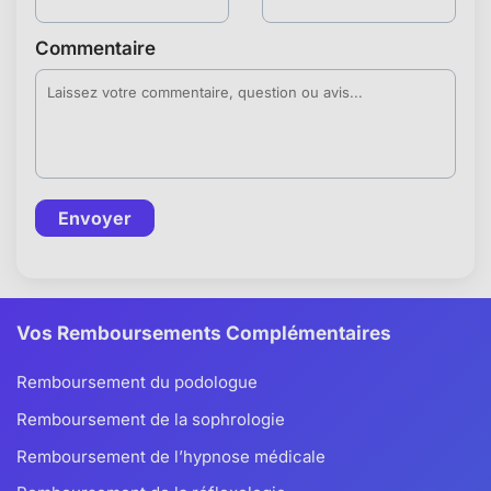
Commentaire
Envoyer
Vos Remboursements Complémentaires
Remboursement du podologue
Remboursement de la sophrologie
Remboursement de l’hypnose médicale