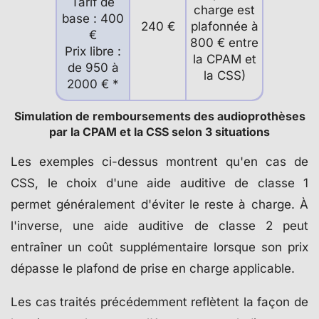
Tarif de
charge est
base : 400
240 €
plafonnée à
€
800 € entre
Prix libre :
la CPAM et
de 950 à
la CSS)
2000 € *
Simulation de remboursements des audioprothèses
par la CPAM et la CSS selon 3 situations
Les exemples ci-dessus montrent qu'en cas de
CSS, le choix d'une aide auditive de classe 1
permet généralement d'éviter le reste à charge. À
l'inverse, une aide auditive de classe 2 peut
entraîner un coût supplémentaire lorsque son prix
dépasse le plafond de prise en charge applicable.
Les cas traités précédemment reflètent la façon de