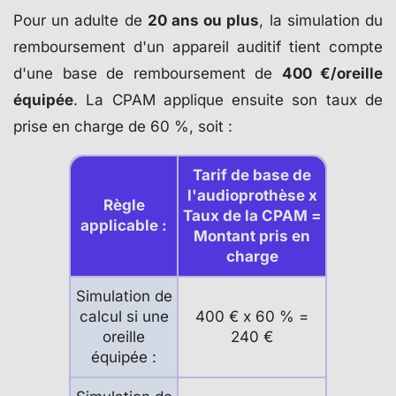
Pour un adulte de
20 ans ou plus
, la simulation du
remboursement d'un appareil auditif tient compte
d'une base de remboursement de
400 €/oreille
équipée
. La CPAM applique ensuite son taux de
prise en charge de 60 %, soit :
Tarif de base de
l'audioprothèse x
Règle
Taux de la CPAM =
applicable :
Montant pris en
charge
Simulation de
calcul si une
400 € x 60 % =
oreille
240 €
équipée :