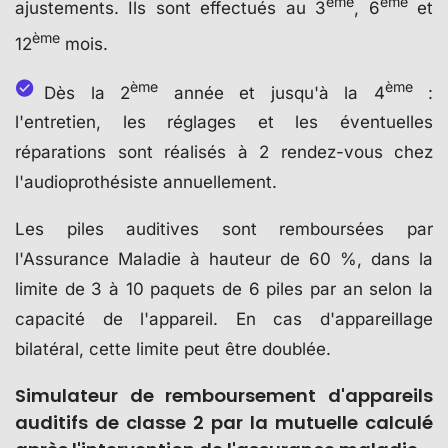
ème
ème
ajustements. Ils sont effectués au 3
, 6
et
ème
12
mois.
ème
ème
Dès la 2
année et jusqu'à la 4
:
l'entretien, les réglages et les éventuelles
réparations sont réalisés à 2 rendez-vous chez
l'audioprothésiste annuellement.
Les piles auditives sont remboursées par
l'Assurance Maladie à hauteur de 60 %, dans la
limite de 3 à 10 paquets de 6 piles par an selon la
capacité de l'appareil. En cas d'appareillage
bilatéral, cette limite peut être doublée.
Simulateur de remboursement d'appareils
auditifs de classe 2 par la mutuelle calculé