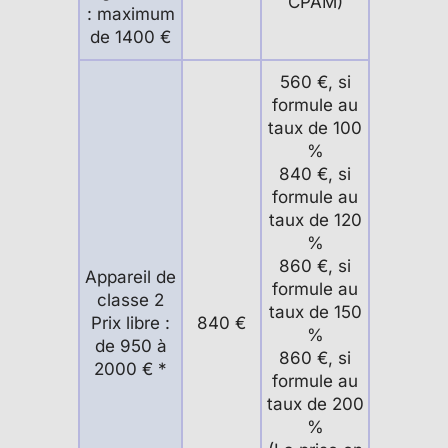
CPAM)
: maximum
de 1400 €
560 €, si
formule au
taux de 100
%
840 €, si
formule au
taux de 120
%
860 €, si
Appareil de
formule au
classe 2
taux de 150
Prix libre :
840 €
%
de 950 à
860 €, si
2000 € *
formule au
taux de 200
%