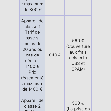
: maximum
de 800 €
Appareil de
classe 1
Tarif de
base si
560 €
moins de
(Couverture
20 ans ou
aux frais
cas de
840 €
réels entre
cécité :
CSS et
1400 €
CPAM)
Prix
règlementé
: maximum
de 1400 €
Appareil de
560 €
classe 2
(La prise en